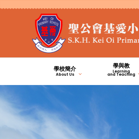
學與教
學校簡介
Learning
About Us
and Teaching
2023/2024年度九月份校長的話
2023/2024年度二月份校長的話
2025/2026年度九月份校長的話
2024/2025年度九月份校長的話
1981年至2000年
2001年至2010年
學生上課時間及安排
校本專業支援計劃
基愛翻轉教室頻道
English Channel