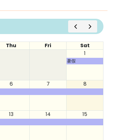
Thu
Fri
Sat
1
暑假
6
7
8
13
14
15