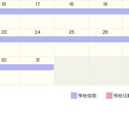
16
17
18
19
23
24
25
26
30
31
學校假期
學校活