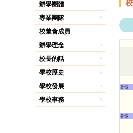
校
辦學團體
專業團隊
校董會成員
辦學理念
校長的話
學校歷史
學校發展
暑假
學校事務
暑假