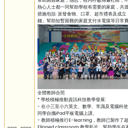
幫助困難家庭，感恩，校內呼籲傳遍社區，
熱心人士都一同幫助學校有需要的家庭，共
措施包括: 派發食物、口罩、超市禮劵及成立
錢」幫助短暫困難的家庭支付水電煤等日常
全體教師合照
* 學校積極推動資訊科技教學發展:
- 在小三至小六英文、數學、常識及電腦科使
同學自攜iPad平板電腦上課。
- 教師積極推行E-learning，教師已製作了超
Flipped classroom 教學影片，幫助學