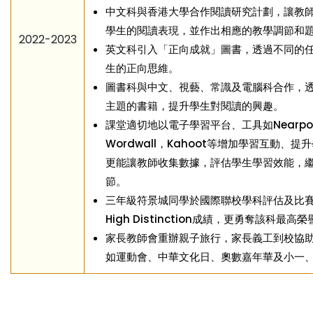
中文科與香港大學合作閱讀研究計劃，讓教
學生的閱讀表現，並作出相應的教學調節和
2022-2023
英文科引入「正向成就」圖書，透過不同的
生的正向思維。
圖書科與中文、視藝、常識及電腦科合作，
主題的書籍，提升學生對閱讀的興趣。
課堂適切地以電子學習平台、工具如Nearpo
Wordwall，Kahoot等增加學習互動、提
更能讓教師收集數據，評估學生學習效能，
節。
三年級符景城同學於國際聯校學科評估及比賽(
High Distinction成績，更勇奪該科最高
家長教師會重辦親子旅行，家長義工到校協
如運動會、中華文化日、奧數嘉年華及小一