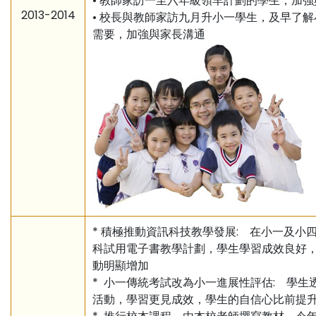
• 教師家訪一至六年級領羊計劃的學生，加
2013-2014
• 校長與教師家訪九月升小一學生，及早了
需要，加強與家長溝通
* 積極推動資訊科技教學發展: 在小一及小
科試用電子書教學計劃，學生學習成效良好
動明顯增加
* 小一傳統考試改為小一進展性評估: 學生
活動，學習更見成效，學生的自信心比前提