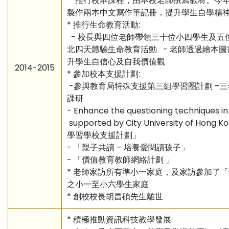
* 推行校本課程，由本校老師撰寫教材。今
製作兩本中文寫作筆記冊，提升學生自學精
* 推行生命教育活動:
- 校長與四位老師帶領三十位小四學生及五
北四天體驗生命教育活動 - 老師透過繪本
升學生自信心及自我價值觀
2014-2015
* 參加校本支援計劃:
-參與教育局特殊支援第三組學習圈計劃 –
課研
- Enhance the questioning techniques in
supported by City University of Hong 
學習學校支援計劃」
- 「親子共讀 – 培養愛閱讀孩子」
- 「價值教育教師網絡計劃 」
* 老師家訪所有準小一家庭，及家訪參加了
之小一至小六學生家庭
* 創校校長胡昌碩先生離世
* 積極推動資訊科技教學發展: