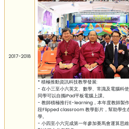
2017-2018
* 積極推動資訊科技教學發展:
- 在小三至小六英文、數學、常識及電腦科使
同學可以自攜iPad平板電腦上課。
- 教師積極推行E-learning，本年度教師製
段Flipped classroom 教學影片，幫助學
學。
- 小四至小六完成第一年參加賽馬會運算思