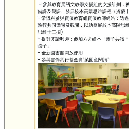
- 參與教育局語文教學支援組的支援計劃，
備課及觀課，發展校本高階思維課程（資優
- 常識科參與資優教育組資優教師網絡：透
進行共同備課及觀課，以助發展校本高階思維
思維十三招)
- 提升閱讀興趣：參加方舟繪本「親子共讀 –
孩子」
- 全新圖書館開放使用
- 參與書伴我行基金會"菜園童閱讀"