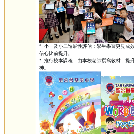
* 小一及小二進展性評估：學生學習更見成
信心比前提升。
* 推行校本課程：由本校老師撰寫教材，提
神。