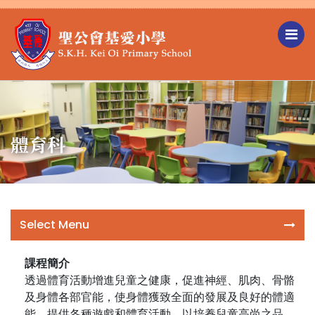
體育科
Select Menu
課程簡介
透過體育活動增進兒童之健康，促進神經、肌肉、骨骼
及身體各部官能，使身體獲致全面的發展及良好的體適
能。提供各種遊戲和體育活動，以培養兒童高尚之品