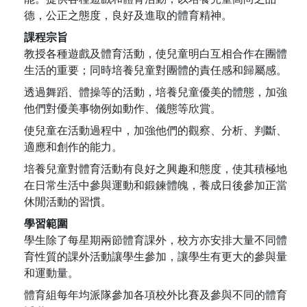
德，公正之態度，良好及進取的體育精神。
課程宗旨
教授各種遊戲及體育活動，使兒童明白互相合作在團體
生活的重要；同時培養兒童對團體的責任感和歸屬感。
透過舞蹈、體操等的活動，培養兒童優美的體態，加強
他們對優美事物例如動作、儀態等欣賞。
使兒童在活動過程中，加強他們的觀察、分析、判斷、
適應和創作的能力。
培養兒童對體育活動有良好之興趣和態度，使其積極地
在日常生活中參與運動和鍛鍊體魄，養成日後參加正當
休閒活動的習慣。
學習範圍
學生除了每星期兩節體育課外，校方亦安排大量不同體
育性質的課外活動讓學生參加，讓學生有更大的參與量
和運動量。
體育組每年均派隊參加各項校外比賽及參與不同的體育