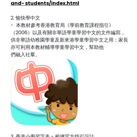
and- students/index.html
2. 愉快學中文
- 本教材參考香港教育局《學前教育課程指引》
（2006）以及有關非華語學童學習中文的文件編寫，
供非華語幼稚園學童及新來港學童學習中文之用；家長
亦可利用本教材輔導學童學習中文，幫助他
們融入社羣。
3. 香港小學習字表 - 根據官方指引設計‬‬‬‬‬