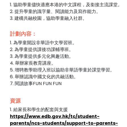
1. 協助學童儘快適應本港的中文課程，及銜接主流課堂。
2. 提升學童的識字量、閱讀能力及寫作能力。
3. 建構共融校園，協助學童融入社群。
計劃內容：
1. 為學童開設非華語中文學習班。
2. 為學童提供課後功課輔導班。
3. 為學童提供多元化興趣活動。
4. 舉辦家長教育講座。
5. 增聘教學助理入班以協助非華語學童於課堂學習。
6. 舉辦認識中國文化的共融活動。
7. 閱讀故事FUN FUN FUN
資源
1. 給家長和學生的配套與支援
https://www.edb.gov.hk/tc/student-
parents/ncs-students/support-to-parents-