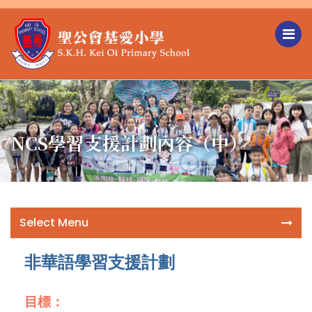
NCS學習支援計劃內容（中）
Select Menu
非華語學習支援計劃
目標：