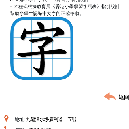
- 本程式根據教育局《香港小學學習字詞表》指引設計，
幫助小學生認識中文字的正確筆順。‬
返回
地址:
九龍深水埗廣利道十五號